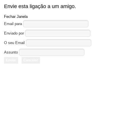
Envie esta ligação a um amigo.
Fechar Janela
Email para
Enviado por
O seu Email
Assunto
Enviar
Cancelar