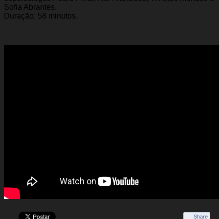
Sofia Abrantes.
Duração: 58 minutos.
Share