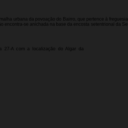
 malha urbana da povoação do Bairro, que pertence à freguesi
 encontra-se anichada na base da encosta setentrional da Ser