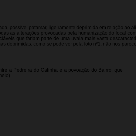
da, possível patamar, ligeiramente deprimida em relação ao a
todas as alterações provocadas pela humanização do local co
ciáveis que fariam parte de uma uvala mais vasta descaracter
as deprimidas, como se pode ver pela foto nº1, não nos parec