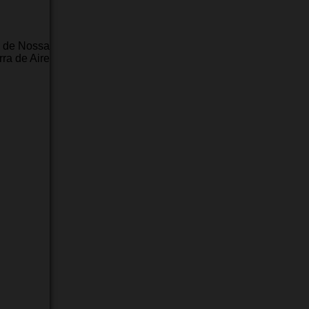
a de Nossa
ra de Aire