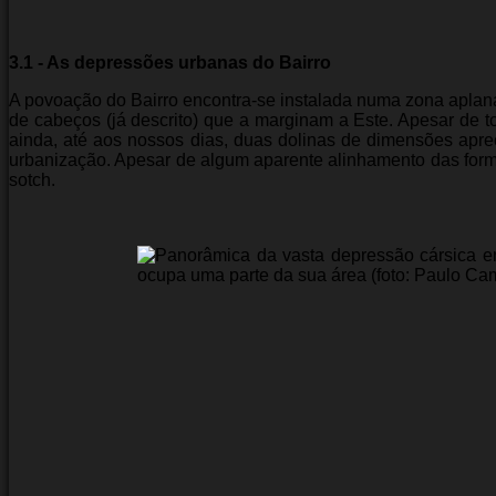
3.1 - As depressões urbanas do Bairro
A povoação do Bairro encontra-se instalada numa zona aplana
de cabeços (já descrito) que a marginam a Este. Apesar de 
ainda, até aos nossos dias, duas dolinas de dimensões apre
urbanização. Apesar de algum aparente alinhamento das form
sotch.