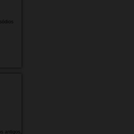
sódios
s antigos,