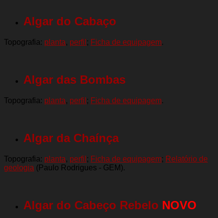
Algar do Cabaço
Topografia:
planta
,
perfil
;
Ficha de equipagem
.
Algar das Bombas
Topografia:
planta
,
perfil
;
Ficha de equipagem
.
Algar da Chaínça
Topografia:
planta
,
perfil
;
Ficha de equipagem
;
Relatório de
geologia
(Paulo Rodrigues - GEM).
Algar do Cabeço Rebelo
NOVO