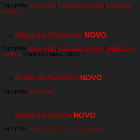
Topografia:
planta
,
perfil
;
Ficha de equipagem
;
Croquis de
equipagem
.
Algar do Caramulo
NOVO
Topografia:
planta
,
perfil
;
Ficha de equipagem
;
Relatório de
geologia
(Paulo Rodrigues - GEM).
Gruta da Pedreira
NOVO
Topografia:
planta
,
perfil
.
Algar da Selada
NOVO
Topografia:
planta
,
perfil
;
Ficha de equipagem
.