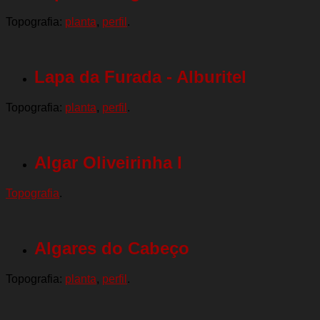
Topografia:
planta
,
perfil
.
Lapa da Furada - Alburitel
Topografia:
planta
,
perfil
.
Algar Oliveirinha I
Topografia
.
Algares do Cabeço
Topografia:
planta
,
perfil
.