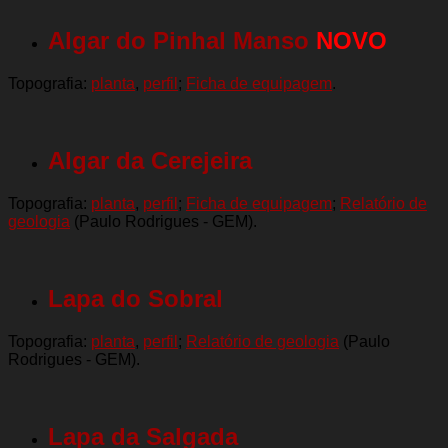
Algar do Pinhal Manso
NOVO
Topografia:
planta
,
perfil
;
Ficha de equipagem
.
Algar da Cerejeira
Topografia:
planta
,
perfil
;
Ficha de equipagem
;
Relatório de
geologia
(Paulo Rodrigues - GEM).
Lapa do Sobral
Topografia:
planta
,
perfil
;
Relatório de geologia
(Paulo
Rodrigues - GEM).
Lapa da Salgada