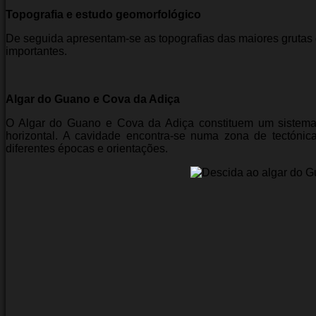
Topografia e estudo geomorfológico
De seguida apresentam-se as topografias das maiores gruta
importantes.
Algar do Guano e Cova da Adiça
O Algar do Guano e Cova da Adiça constituem um sistema 
horizontal. A cavidade encontra-se numa zona de tectóni
diferentes épocas e orientações.