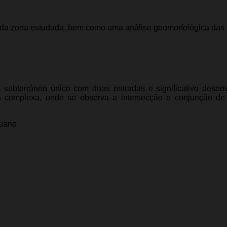
s da zona estudada, bem como uma análise geomorfológica das
subterrâneo único com duas entradas e significativo desen
ca complexa, onde se observa a intersecção e conjunção de