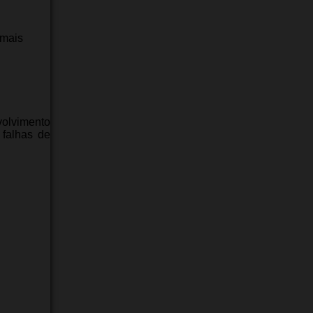
 mais
volvimento
 falhas de