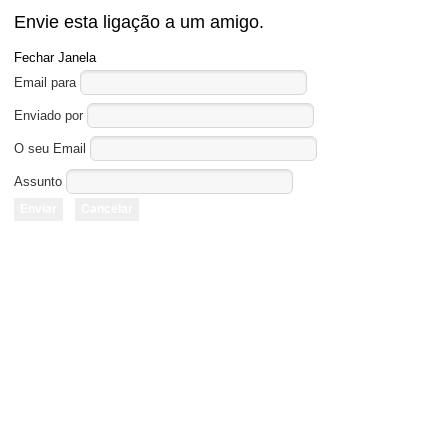
Envie esta ligação a um amigo.
Fechar Janela
Email para
Enviado por
O seu Email
Assunto
Enviar
Cancelar