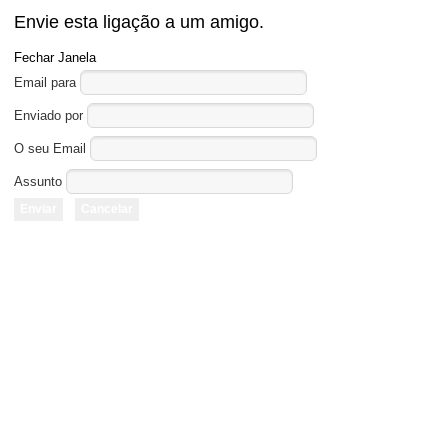
Envie esta ligação a um amigo.
Fechar Janela
Email para
Enviado por
O seu Email
Assunto
Enviar
Cancelar