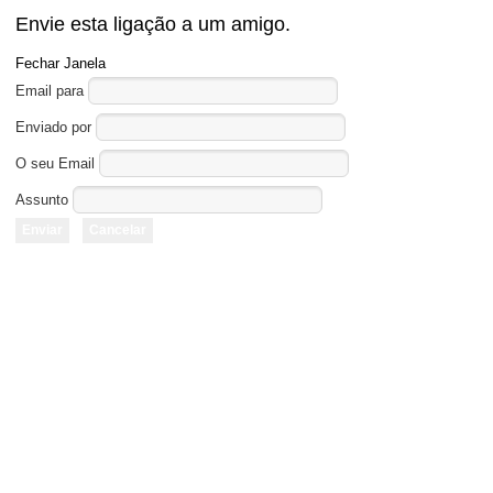
Envie esta ligação a um amigo.
Fechar Janela
Email para
Enviado por
O seu Email
Assunto
Enviar
Cancelar