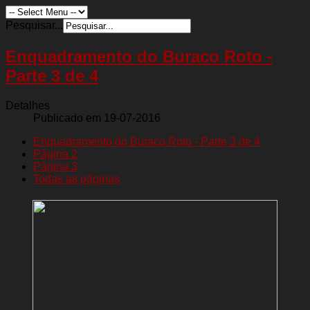
Pesquisar...
Enquadramento do Buraco Roto -
Parte 3 de 4
Detalhes
Publicado em 19-07-2016
Enquadramento do Buraco Roto - Parte 3 de 4
Página 2
Página 3
Todas as páginas