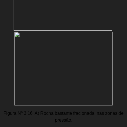
Figura Nº 3.16  A) Rocha bastante fracionada nas zonas de
pressão.