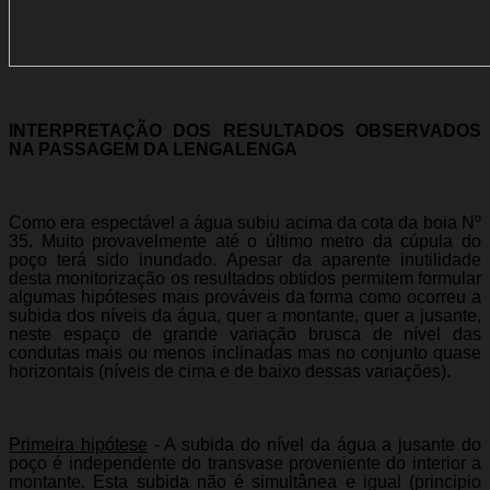
INTERPRETAÇÃO DOS RESULTADOS OBSERVADOS
NA PASSAGEM DA LENGALENGA
Como era espectável a água subiu acima da cota da boia Nº
35. Muito provavelmente até o último metro da cúpula do
poço terá sido inundado. Apesar da aparente inutilidade
desta monitorização os resultados obtidos permitem formular
algumas hipóteses mais prováveis da forma como ocorreu a
subida dos níveis da água, quer a montante, quer a jusante,
neste espaço de grande variação brusca de nível das
condutas mais ou menos inclinadas mas no conjunto quase
horizontais (níveis de cima e de baixo dessas variações).
Primeira hipótese
- A subida do nível da água a jusante do
poço é independente do transvase proveniente do interior a
montante. Esta subida não é simultânea e igual (principio