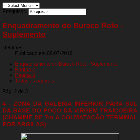
Pesquisar...
Enquadramento do Buraco Roto -
Suplemento
Detalhes
Publicado em 08-07-2018
Enquadramento do Buraco Roto - Suplemento
Página 2
Página 3
Todas as páginas
Pág. 2 de 3
4 - ZONA DA GALERIA INFERIOR PARA SUL
DA BASE DO POÇO DA VIRGEM TRAIÇOEIRA
(CHAMINÉ DE 7m A COLMATAÇÃO TERMINAL
POR ARGILAS)