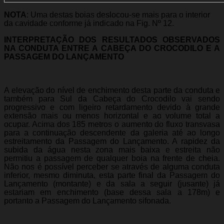
NOTA
: Uma destas boias deslocou-se mais para o interior
da cavidade conforme já indicado na Fig. Nº 12.
INTERPRETAÇÃO DOS RESULTADOS OBSERVADOS
NA CONDUTA ENTRE A CABEÇA DO CROCODILO E A
PASSAGEM DO LANÇAMENTO
A elevação do nível de enchimento desta parte da conduta e
também para Sul da Cabeça do Crocodilo vai sendo
progressivo e com ligeiro retardamento devido à grande
extensão mais ou menos horizontal e ao volume total a
ocupar. Acima dos 185 metros o aumento do fluxo transvasa
para a continuação descendente da galeria até ao longo
estreitamento da Passagem do Lançamento. A rapidez da
subida da água nesta zona mais baixa e estreita não
permitiu a passagem de qualquer boia na frente de cheia.
Não nos é possível perceber se através de alguma conduta
inferior, mesmo diminuta, esta parte final da Passagem do
Lançamento (montante) e da sala a seguir (jusante) já
estariam em enchimento (base dessa sala a 178m) e
portanto a Passagem do Lançamento sifonada.