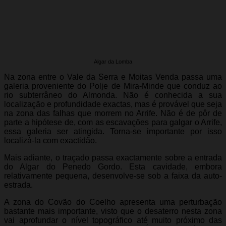
Algar da Lomba
Na zona entre o Vale da Serra e Moitas Venda passa uma
galeria proveniente do Polje de Mira-Minde que conduz ao
rio subterrâneo do Almonda. Não é conhecida a sua
localização e profundidade exactas, mas é provável que seja
na zona das falhas que morrem no Arrife. Não é de pôr de
parte a hipótese de, com as escavações para galgar o Arrife,
essa galeria ser atingida. Torna-se importante por isso
localizá-la com exactidão.
Mais adiante, o traçado passa exactamente sobre a entrada
do Algar do Penedo Gordo. Esta cavidade, embora
relativamente pequena, desenvolve-se sob a faixa da auto-
estrada.
A zona do Covão do Coelho apresenta uma perturbação
bastante mais importante, visto que o desaterro nesta zona
vai aprofundar o nível topográfico até muito próximo das