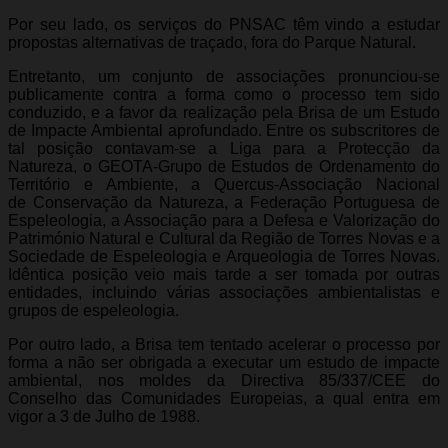
Por seu lado, os serviços do PNSAC têm vindo a estudar
propostas alternativas de traçado, fora do Parque Natural.
Entretanto, um conjunto de associações pronunciou-se
publicamente contra a forma como o processo tem sido
conduzido, e a favor da realização pela Brisa de um Estudo
de Impacte Ambiental aprofundado. Entre os subscritores de
tal posição contavam-se a Liga para a Protecção da
Natureza, o GEOTA-Grupo de Estudos de Ordenamento do
Território e Ambiente, a Quercus-Associação Nacional
de Conservação da Natureza, a Federação Portuguesa de
Espeleologia, a Associação para a Defesa e Valorização do
Património Natural e Cultural da Região de Torres Novas e a
Sociedade de Espeleologia e Arqueologia de Torres Novas.
Idêntica posição veio mais tarde a ser tomada por outras
entidades, incluindo várias associações ambientalistas e
grupos de espeleologia.
Por outro lado, a Brisa tem tentado acelerar o processo por
forma a não ser obrigada a executar um estudo de impacte
ambiental, nos moldes da Directiva 85/337/CEE do
Conselho das Comunidades Europeias, a qual entra em
vigor a 3 de Julho de 1988.