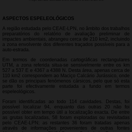
ASPECTOS ESPELEOLÓGICOS
A região estudada pelo CEAE-LPN, no âmbito dos trabalhos
preparatórios do relatório de avaliação preliminar de
impactes ambientais, abrangeu cerca de 210 km2, incluindo
a zona envolvente dos diferentes traçados possíveis para a
auto-estrada.
Em termos de coordenadas cartográficas rectangulares
UTM, a zona referida situa-se sensivelmente entre os km
527 a 537 E e 4367 a 4388 N. Desta área, apenas cerca de
110 km2 correspondem ao Maciço Calcário Jurássico, onde
se dão os principais fenómenos cársicos, pelo que só esta
parte foi efectivamente estudada a fundo em termos
espeleológicos.
Foram identificadas ao todo 114 cavidades. Destas, foi
possível localizar 94, enquanto das outras 20 não foi
possível obter em tempo útil a localização exacta. De entre
as grutas localizadas, 58 foram exploradas ou revisitadas
pelo CEAE-LPN; as restantes 36 foram tratadas apenas
através de informações provenientes de outras fontes