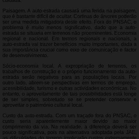
cuidada.
Paisagem. A auto-estrada causará uma ferida na paisagem,
que é bastante difícil de ocultar. Cortinas de árvores poderão
ser uma medida mitigadora deste efeito. Fora do PNSAC, o
problema é muito menos significativo, dado que a auto-
estrada se situaria em terrenos não proeminentes. Economia
regional e nacional. Em termos regionais e nacionais, a
auto-estrada vai trazer benefícios muito importantes, dada a
sua importância crucial como eixo de comunicação e factor
de desenvolvimento.
Sócio-economia local. A expropriação de terrenos, os
trabalhos de construção e o próprio funcionamento da auto-
estrada serão negativos para as populações locais. Por
outro lado, abrem-se perspectivas em termos de emprego,
acessibilidade, turismo e outras actividades económicas. No
entanto, o aproveitamento de tais possibilidades está longe
de ser simples, sobretudo se se pretender conservar e
aproveitar o património cultural local.
Custo da auto-estrada. Com um traçado fora do PNSAC, o
custo seria aparentemente maior devido ao maior
comprimento da via. Na realidade, a diferença deverá ser
pouco significativa, pois na alternativa adoptada pela JAE,
as dificuldades do terreno implicarão custos extremamente