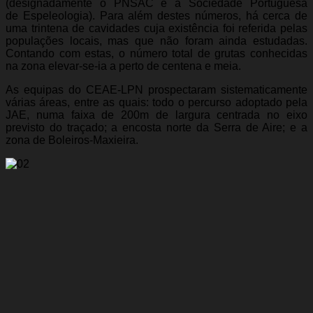
(designadamente o PNSAC e a Sociedade Portuguesa
de Espeleologia). Para além destes números, há cerca de
uma trintena de cavidades cuja existência foi referida pelas
populações locais, mas que não foram ainda estudadas.
Contando com estas, o número total de grutas conhecidas
na zona elevar-se-ia a perto de centena e meia.
As equipas do CEAE-LPN prospectaram sistematicamente
várias áreas, entre as quais: todo o percurso adoptado pela
JAE, numa faixa de 200m de largura centrada no eixo
previsto do traçado; a encosta norte da Serra de Aire; e a
zona de Boleiros-Maxieira.