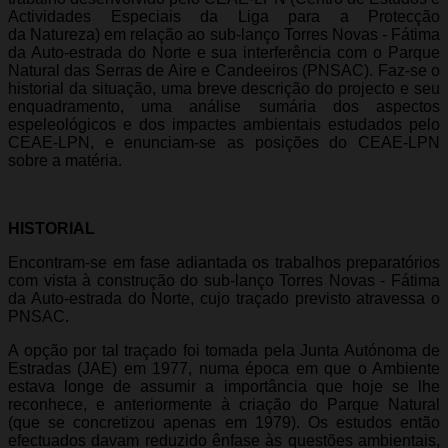
Actividades Especiais da Liga para a Protecção
da Natureza) em relação ao sub-lanço Torres Novas - Fátima
da Auto-estrada do Norte e sua interferência com o Parque
Natural das Serras de Aire e Candeeiros (PNSAC). Faz-se o
historial da situação, uma breve descrição do projecto e seu
enquadramento, uma análise sumária dos aspectos
espeleológicos e dos impactes ambientais estudados pelo
CEAE-LPN, e enunciam-se as posições do CEAE-LPN
sobre a matéria.
HISTORIAL
Encontram-se em fase adiantada os trabalhos preparatórios
com vista à construção do sub-lanço Torres Novas - Fátima
da Auto-estrada do Norte, cujo traçado previsto atravessa o
PNSAC.
A opção por tal traçado foi tomada pela Junta Autónoma de
Estradas (JAE) em 1977, numa época em que o Ambiente
estava longe de assumir a importância que hoje se lhe
reconhece, e anteriormente à criação do Parque Natural
(que se concretizou apenas em 1979). Os estudos então
efectuados davam reduzido ênfase às questões ambientais,