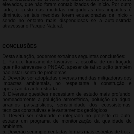
elevados, que não foram contabilizados de início. Por outro
lado, o custo das medidas mitigadoras dos impactes é
diminuto, se tais medidas forem equacionadas de início -
sendo no entanto mais dispendiosas se a auto-estrada
atravessar o Parque Natural.
CONCLUSÕES
Desta situação, podemos extrair as seguintes conclusões:
1. Parece francamente favorável a escolha de um traçado
que não atravesse o PNSAC, apesar de tal solução também
não estar isenta de problemas.
2. Deverão ser adoptadas diversas medidas mitigadoras dos
impactes ambientais, no respeitante à construção e
operação da auto-estrada.
3. Diversas questões necessitam de estudo mais profundo,
nomeadamente a poluição atmosférica, poluição da água,
arranjos paisagísticos, sensibilidade dos ecossistemas,
técnicas construtivas e levantamentos geológicos.
4. Deverá ser estudado e integrado no projecto da auto-
estrada um programa de monitorização da qualidade do
ambiente.
5. Deverão ser implementadas formas mais estreitas de troca