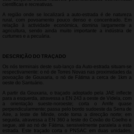
científicas e recreativas.
A região onde se localizará a auto-estrada é de natureza
rural, com povoamento pouco denso e concentrado. Em
relação à actividade económica, domina largamente a
agricultura, sendo ainda muito importante a indústria de
curtumes e a pecuária.
DESCRIÇÃO DO TRAÇADO
Os nós terminais deste sub-lanço da Auto-estrada situam-se
respectivamente: o nó de Torres Novas nas proximidades da
povoação de Gouxaria, o nó de Fátima a cerca de 1km a
oeste do Santuário.
A partir da Gouxaria, o traçado adoptado pela JAE inflecte
para a esquerda, atravessa a EN 243 a oeste de Videla, com
a orientação sueste-noroeste; corta o Arrife quase
perpendicularmente; passa pelo bordo sudoeste da Serra de
Aire, a leste de Minde, onde toma a direcção norte; em
seguida, atravessa a EN 360 a leste do Covão do Coelho e
segue, até ao nó de Fátima, sensivelmente paralela a esta
estrada. Este traçado corta o PNSAC em duas unidades,