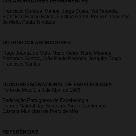
COLABORADORES PERMANENTES
Francisco Ourique, Manuel Jorge Costa, Rui Taborda,
Francisco Falcão Fatela, Cristina Garret, Pedro Canavilhas
de Melo, Paula Trindade
OUTROS COLABORADORES
Tiago Joanaz de Melo, Nuno Vieira, Nuno Miranda,
Fernando Santos, João Paulo Pedrosa, Joaquim Braga,
Francisco Santos
I CONGRESSO NACIONAL DE ESPELEOLOGIA
Porto de Mós, 1 a 3 de Abril de 1988
Federação Portuguesa de Espeleologia
Parque Natural das Serras de Aire e Candeeiros
Câmara Municipal de Porto de Mós
REFERÊNCIAS