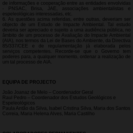
de informações e cooperação entre as entidades envolvidas
- PNSAC, Brisa, JAE, associações ambientalistas e
espeleológicas interessadas, etc.
6. As questões acima referidas, entre outras, deveriam ser
objecto de um Estudo de Impacte Ambiental. Tal estudo
deveria ser apreciado e sujeito a uma audiência pública, no
âmbito de um processo de Avaliação do Impacte Ambiental
(AIA), nos termos da Lei de Bases do Ambiente, da Directiva
85/337/CEE e de regulamentação já elaborada pelos
serviços competentes. Recorde-se que o Governo tem
poderes para, a qualquer momento, ordenar a realização de
um tal processo de AIA.
EQUIPA DE PROJECTO
João Joanaz de Melo – Coordenador Geral
Raul Pedro – Coordenador dos Estudos Geológicos e
Espeleológicos
Paula Antão da Silva, Isabel Cristina Silva, Maria dos Santos
Correia, Maria Helena Alves, Maria Castilho