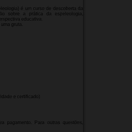
leologia) é um curso de descoberta da
ção sobre a prática da espeleologia,
rspectiva educativa.
 uma gruta.
idade e certificado)
ra pagamento. Para outras questões,