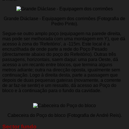
Grande Diáclase - Equipagem dos corrimões (Fotografia de
Pedro Pinto).
Segue-se outro amplo poço (equipagem na parede direita,
mas pode ser melhorada com uma montagem em Y), que dá
acesso à zona do 'Refeitório', a -115m. Este local é a
encruzilhada de onde parte a rede do Poço Pesado
(directamente abaixo do poço do Refeitório). Outras três
passagens, horizontais, saem daqui: uma para Oeste, dá
acesso a um recanto entre blocos, que termina alguns
metros adiante; outra na direcção oposta, igualmente sem
continuação. Logo à direita desta, parte a passagem que
depois de duas pequenas gateiras (novamente, a corrente
de ar faz-se sentir) e um ressalto, dá acesso ao Poço do
bloco e à continuação para o fundo da cavidade.
Cabeceira do Poço do bloco (Fotografia de André Reis).
Sector fundo