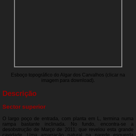
Esboço topográfico do Algar dos Carvalhos (clicar na
imagem para download).
Descrição
Sector superior
O largo poço de entrada, com planta em L, termina numa
rampa bastante inclinada. No fundo, encontra-se a
desobstrução de Março de 2011, que revelou esta grande
cavidade. Uma amarração natural na parede esquerda