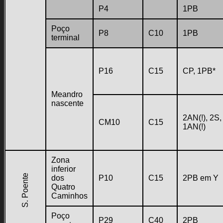
P4
1PB
Poço
P8
C10
1PB
terminal
P16
C15
CP, 1PB*
Meandro
nascente
2AN(!), 2S,
CM10
C15
1AN(!)
Zona
inferior
S. Poente
dos
P10
C15
2PB em Y
Quatro
Caminhos
Poço
P29
C40
2PB