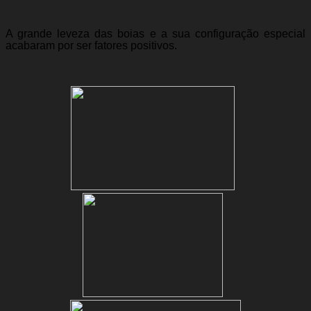
A grande leveza das boias e a sua configuração especial
acabaram por ser fatores positivos.