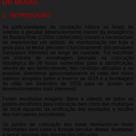
DE BOIAS
1 - INTRODUÇÃO
As particularidades da circulação hídrica ao longo do
extenso e peculiar desenvolvimento interior da exsurgência
do Buraco Roto (1200m conhecidos) criaram a necessidade
de implementar um método de monitorização em toda a
gruta para se tentar perceber o funcionamento dos prováveis
transvases interiores ao longo da cavidade. Foi escolhido
um sistema de amostragem baseado na colocação
estratégica de 38 boias numeradas para a identificação,
através do seu deslocamento, das condutas utilizadas e, se
possível, determinar aproximadamente as cotas dos níveis
internos atingidos (entre o Inverno de 2015 e a bombagem
do sifão em Setembro de 2016 para se aceder aos
desenvolvimentos mais interiores).
Foram recolhidas imagens (fotos e vídeos) de todos os
pontos escolhidos para colocação bem como das mudanças
de local aquando da verificação dos resultados e recolha
dos marcadores encontrados.
Os pontos de colocação das boias revelaram-se muito
importantes bem como o formato peculiar destas. Ilustramos
a seguir algumas das disposições utilizadas.