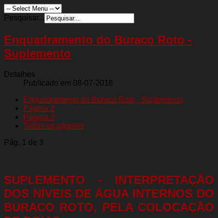
Pesquisar...
Enquadramento do Buraco Roto -
Suplemento
Detalhes
Publicado em 08-07-2018
Enquadramento do Buraco Roto - Suplemento
Página 2
Página 3
Todas as páginas
Pág. 1 de 3
SUPLEMENTO - INTERPRETAÇÃO
DOS NÍVEIS DE ÁGUA INTERNOS DO
BURACO ROTO, PELA COLOCAÇÃO