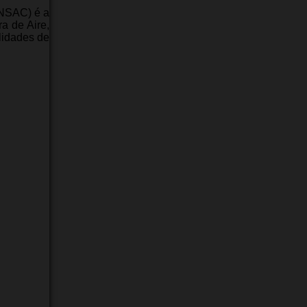
PNSAC) é a
a de Aire,
lidades de