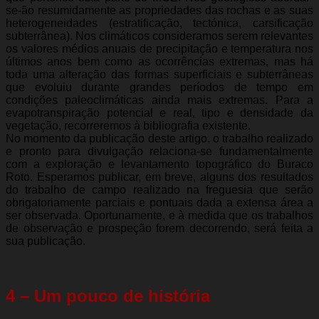
se-ão resumidamente as propriedades das rochas e as suas
heterogeneidades (estratificação, tectónica, carsificação
subterrânea). Nos climáticos consideramos serem relevantes
os valores médios anuais de precipitação e temperatura nos
últimos anos bem como as ocorrências extremas, mas há
toda uma alteração das formas superficiais e subterrâneas
que evoluiu durante grandes períodos de tempo em
condições paleoclimáticas ainda mais extremas. Para a
evapotranspiração potencial e real, tipo e densidade da
vegetação, recorreremos à bibliografia existente.
No momento da publicação deste artigo, o trabalho realizado
e pronto para divulgação relaciona-se fundamentalmente
com a exploração e levantamento topográfico do Buraco
Roto. Esperamos publicar, em breve, alguns dos resultados
do trabalho de campo realizado na freguesia que serão
obrigatoriamente parciais e pontuais dada a extensa área a
ser observada. Oportunamente, e à medida que os trabalhos
de observação e prospeção forem decorrendo, será feita a
sua publicação.
4 – Um pouco de história