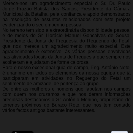
Merece-nos um agradecimento especial o Sr. Dr. Paulo
Jorge Frazão Batista dos Santos, Presidente da Câmara
Municipal da Batalha, pela confiança e apoio demonstrados
na resolução de assuntos relacionados com este projeto
evidenciando o seu empenho pessoal.
No terreno tem sido a extraordinária disponibilidade pessoal
e de meios do Sr. Horácio Manuel Goncalves de Sousa,
Presidente da Junta de Freguesia do Reguengo do Fetal,
que nos merece um agradecimento muito especial. Este
agradecimento é extensível às várias pessoas envolvidas
nas atividades locais da Junta de Freguesia que sempre nos
acolheram e ajudaram de forma calorosa.
Para o nosso excecional guia de campo, Eng. António Neto,
é unânime em todos os elementos da nossa equipa que já
participaram em atividades no Reguengo do Fetal um
sentimento de amizade, de pertença ao grupo.
De entre as mulheres e homens que labutam nos campos
com quem nos cruzamos e que nos deram informações
preciosas destacamos o Sr. António Menino, proprietário de
terrenos próximos do Buraco Roto, que nos tem contado
vários factos antigos bastante interessantes.