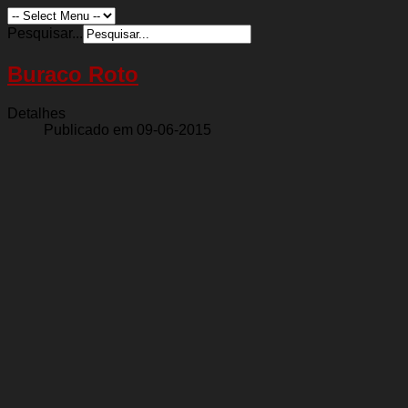
Pesquisar...
Buraco Roto
Detalhes
Publicado em 09-06-2015