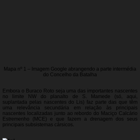
Mapa nº 1 – Imagem Google abrangendo a parte intermédia
do Concelho da Batalha
Embora o Buraco Roto seja uma das importantes nascentes
no limite NW do planalto de S. Mamede (só, aqui,
suplantada pelas nascentes do Lis) faz parte das que têm
uma relevância secundária em relação às principais
nascentes localizadas junto ao rebordo do Maciço Calcário
Estremenho (MCE) e que fazem a drenagem dos seus
principais subsistemas cársicos.