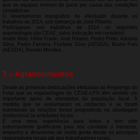
que as equipas tiveram de parar por causa das condições
climatéricas.
O levantamento topográfico foi efectuado durante os
trabalhos de 2014, sob liderança de José Ribeiro.
Participaram nos trabalhos de 2014 os seguintes
espeleólogos (do CEAE, salvo indicação em contrário):
André Reis, Hélio Frade, José Ribeiro, Pedro Pinto, Adriano
Silva, Pedro Ferreira, Florbela Silva (AESDA), Bruno Pais
(AESDA), Renato Mendes.
7 – Agradecimentos
Desde as primeiras deslocações efetuadas ao Reguengo do
Fetal que os espeleólogos do CEAE-LPN têm sentido um
importante apoio de elementos da população local. À
medida que se avolumaram os contactos e se foram
estreitando as relações fomos progredindo na abordagem
institucional às entidades locais.
É uma nova experiência para todos e tem sido
extremamente gratificante para nós constatar o interesse,
empenho e dinamismo de muita gente desde os principais
responsáveis locais até aos trabalhadores rurais.