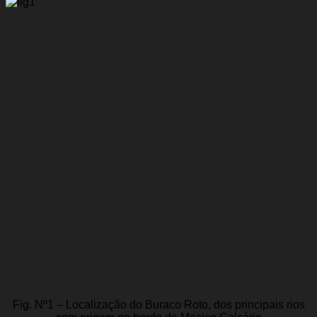
Fig. Nº1 – Localização do Buraco Roto, dos principais rios